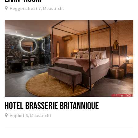
Heggenstraat 7, Maastricht
HOTEL BRASSERIE BRITANNIQUE
Vrijthof 6, Maastricht