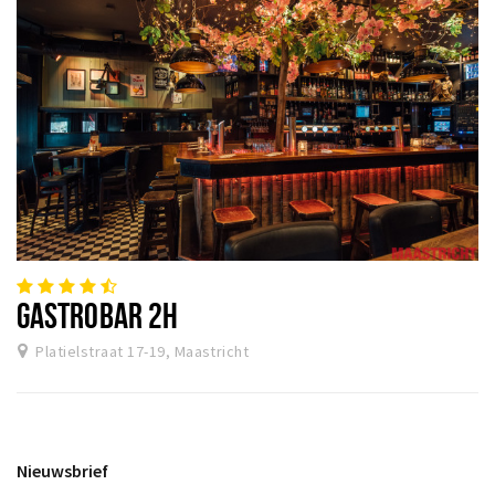
GASTROBAR 2H
Platielstraat 17-19, Maastricht
Nieuwsbrief