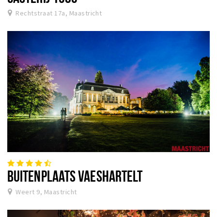
Rechtstraat 17a, Maastricht
BUITENPLAATS VAESHARTELT
Weert 9, Maastricht