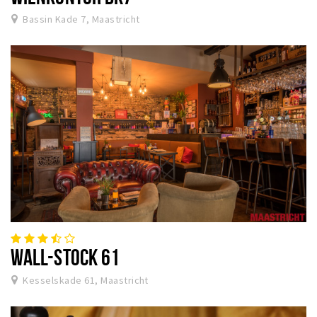
Bassin Kade 7, Maastricht
WALL-STOCK 61
Kesselskade 61, Maastricht