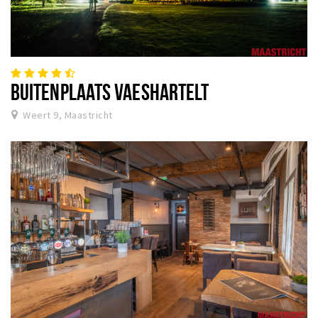
BUITENPLAATS VAESHARTELT
Weert 9, Maastricht