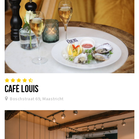
CAFÉ LOUIS
Boschstraat 69, Maastricht