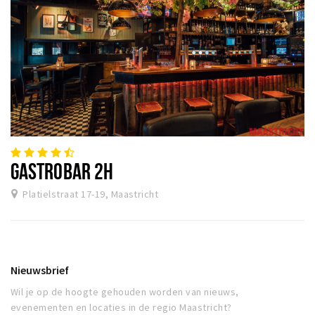
GASTROBAR 2H
Platielstraat 17-19, Maastricht
Nieuwsbrief
Wil je op de hoogte gehouden worden van nieuws,
evenementen en locaties in de regio Maastricht?