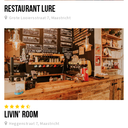
RESTAURANT LURE
Grote Looiersstraat 7, Maastricht
LIVIN' ROOM
Heggenstraat 7, Maastricht