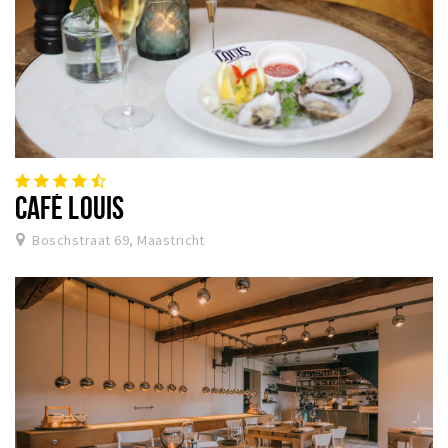
CAFÉ LOUIS
Boschstraat 69, Maastricht