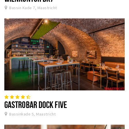
Bassin Kade 7, Maastricht
GASTROBAR DOCK FIVE
Bassinkade 5, Maastricht