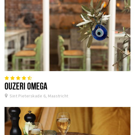
OUZERI OMEGA
Sint Pieterskade 6, Maastricht