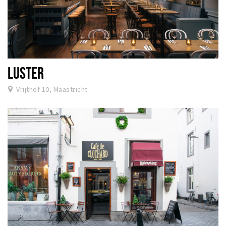
LUSTER
Vrijthof 10, Maastricht