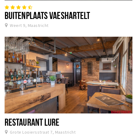
BUITENPLAATS VAESHARTELT
Weert 9, Maastricht
RESTAURANT LURE
Grote Looiersstraat 7, Maastricht