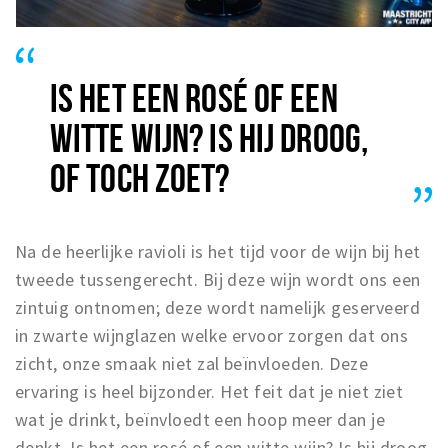
IS HET EEN ROSÉ OF EEN
WITTE WIJN? IS HIJ DROOG,
OF TOCH ZOET?
Na de heerlijke ravioli is het tijd voor de wijn bij het
tweede tussengerecht. Bij deze wijn wordt ons een
zintuig ontnomen; deze wordt namelijk geserveerd
in zwarte wijnglazen welke ervoor zorgen dat ons
zicht, onze smaak niet zal beïnvloeden. Deze
ervaring is heel bijzonder. Het feit dat je niet ziet
wat je drinkt, beïnvloedt een hoop meer dan je
denkt. Is het een rosé of een witte wijn? Is hij droog,