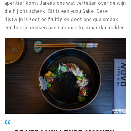
aperitief komt Jareau ons wat vertellen over de wijn
die hij ons schenk. Dit is een yuzu Sake. Deze
rijstwijn is zoet en fruitig en doet ons qua smaak
een beetje denken aan Limoncello, maar dan milder.