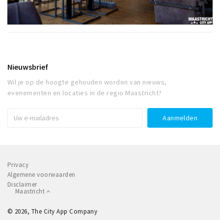
Nieuwsbrief
Wil je op de hoogte gehouden worden van nieuws,
evenementen en locaties in de regio Maastricht?
Privacy
Algemene voorwaarden
Disclaimer
Maastricht
© 2026, The City App Company