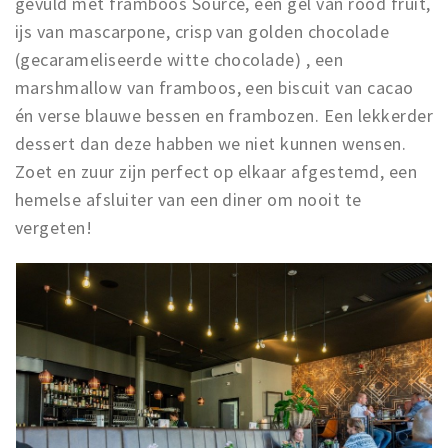
gevuld met framboos Source, een gel van rood fruit,
ijs van mascarpone, crisp van golden chocolade
(gecarameliseerde witte chocolade) , een
marshmallow van framboos, een biscuit van cacao
én verse blauwe bessen en frambozen. Een lekkerder
dessert dan deze habben we niet kunnen wensen.
Zoet en zuur zijn perfect op elkaar afgestemd, een
hemelse afsluiter van een diner om nooit te
vergeten!